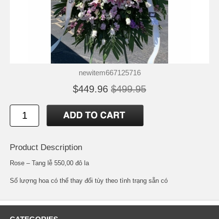
newitem667125716
$449.96
$499.95
Product Description
Rose – Tang lễ 550,00 đô la
Số lượng hoa có thể thay đổi tùy theo tình trạng sẵn có