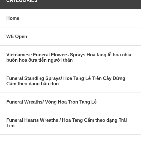
CATEGORIES
Home
WE Open
Vietnamese Funeral Flowers Sprays Hoa tang lễ hoa chia
buồn hoa ðưa tiễn người thân
Funeral Standing Sprays/ Hoa Tang Lễ Trên Cây Đứng
Cắm theo dạng bầu dục
Funeral Wreaths/ Vòng Hoa Tròn Tang Lễ
Funeral Hearts Wreaths / Hoa Tang Cắm theo dạng Trái
Tim