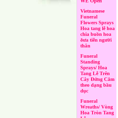
WE Open
Vietnamese
Funeral
Flowers Sprays
Hoa tang lễ hoa
chia buồn hoa
ðưa tiễn người
thân
Funeral
Standing
Sprays/ Hoa
Tang Lễ Trên
Cây Đứng Cắm
theo dạng bầu
dục
Funeral
Wreaths/ Vòng
Hoa Tròn Tang