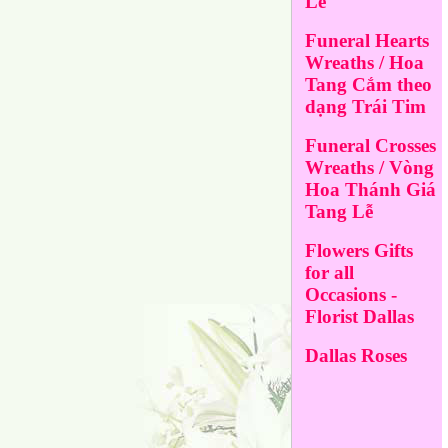
Lễ
Funeral Hearts
Wreaths / Hoa
Tang Cắm theo
dạng Trái Tim
Funeral Crosses
Wreaths / Vòng
Hoa Thánh Giá
Tang Lễ
Flowers Gifts
for all
Occasions -
Florist Dallas
Dallas Roses