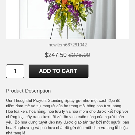
newitem667291042
$247.50
$275.00
Product Description
Our Thoughtful Prayers Standing Spray gợi nhớ một cách đẹp đẽ
niềm đam mê và sự rạng rỡ của họ trong mỗi bông hoa tươi sáng.
Hoa loa kèn, hoa hồng, hoa lưu ly và hoa mõm chó được kết hợp với
những loại cây xanh tươi tốt để tôn vinh cuộc sống của người thân
yêu. Bó hoa đứng tuyệt đẹp này được giao tận tay bởi một người bán
hoa địa phương và phù hợp nhất để gửi đến một dịch vụ tang lễ hoặc
nhà tang lễ