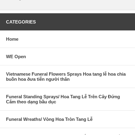
CATEGORIES
Home
WE Open
Vietnamese Funeral Flowers Sprays Hoa tang lễ hoa chia
buồn hoa ðưa tiễn người thân
Funeral Standing Sprays/ Hoa Tang Lễ Trên Cây Đứng
Cắm theo dạng bầu dục
Funeral Wreaths/ Vòng Hoa Tròn Tang Lễ